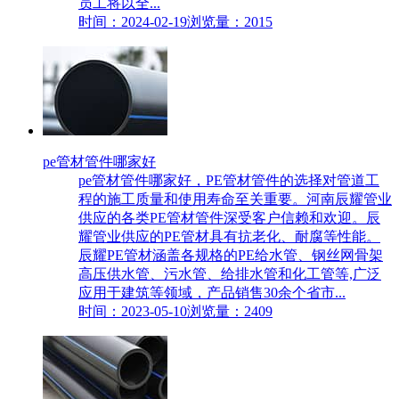
员工将以全...
时间：2024-02-19
浏览量：2015
pe管材管件哪家好
pe管材管件哪家好，PE管材管件的选择对管道工
程的施工质量和使用寿命至关重要。河南辰耀管业
供应的各类PE管材管件深受客户信赖和欢迎。辰
耀管业供应的PE管材具有抗老化、耐腐等性能。
辰耀PE管材涵盖各规格的PE给水管、钢丝网骨架
高压供水管、污水管、给排水管和化工管等,广泛
应用于建筑等领域，产品销售30余个省市...
时间：2023-05-10
浏览量：2409