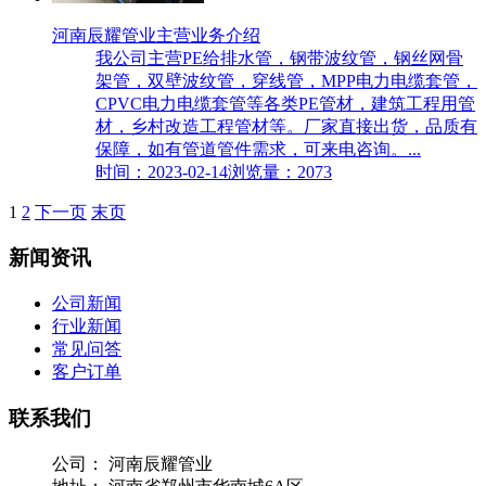
河南辰耀管业主营业务介绍
我公司主营PE给排水管，钢带波纹管，钢丝网骨
架管，双壁波纹管，穿线管，MPP电力电缆套管，
CPVC电力电缆套管等各类PE管材，建筑工程用管
材，乡村改造工程管材等。厂家直接出货，品质有
保障，如有管道管件需求，可来电咨询。...
时间：2023-02-14
浏览量：2073
1
2
下一页
末页
新闻资讯
公司新闻
行业新闻
常见问答
客户订单
联系我们
公司：
河南辰耀管业