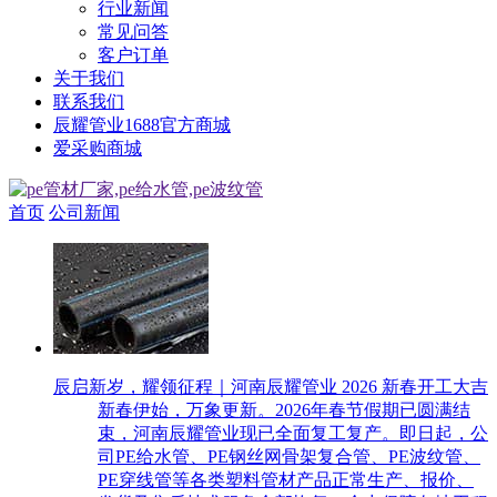
行业新闻
常见问答
客户订单
关于我们
联系我们
辰耀管业1688官方商城
爱采购商城
首页
公司新闻
辰启新岁，耀领征程｜河南辰耀管业 2026 新春开工大吉
新春伊始，万象更新。2026年春节假期已圆满结
束，河南辰耀管业现已全面复工复产。即日起，公
司PE给水管、PE钢丝网骨架复合管、PE波纹管、
PE穿线管等各类塑料管材产品正常生产、报价、