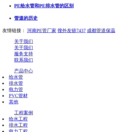
PE给水管和PE排水管的区别
管道的历史
友情链接：
河南PE管厂家
搜外友链7437
成都管道保温
关于我们
关于我们
服务支持
联系我们
产品中心
给水管
排水管
电力管
PVC管材
其他
工程案例
给水工程
排水工程
电力工程