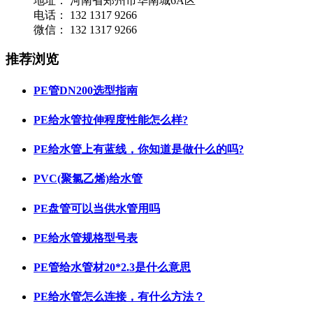
地址：
河南省郑州市华南城6A区
电话：
132 1317 9266
微信：
132 1317 9266
推荐浏览
PE管DN200选型指南
PE给水管拉伸程度性能怎么样?
PE给水管上有蓝线，你知道是做什么的吗?
PVC(聚氯乙烯)给水管
PE盘管可以当供水管用吗
PE给水管规格型号表
PE管给水管材20*2.3是什么意思
PE给水管怎么连接，有什么方法？