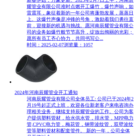
新春伊始，万象更新。2025年2月7日上午，河南辰
耀管业有限公司准时点燃开工爆竹，爆竹声响，如
雷震耳，象征着新的一年公司将蓬勃发展，蒸蒸日
上。这爆竹声像是冲锋的号角，激励着我们勇往直
前，迎接新的机遇与挑战。愿河南辰耀管业有限公
司的业务如爆竹般节节高升，绽放出绚丽的光彩；
愿所有员工齐心协力，共同书写公...
时间：2025-02-07
浏览量：1057
2024年河南辰耀管业开工通知
河南辰耀管业有限公司全体员工: 公司已于2024年2
月19号起正式上班，欢迎各位新老客户来电咨询办
理相关业务，继续支持辰耀管业的工作。公司为客
户提供塑料管材，给水供水管，排水管，MPP电力
管,CPVC电力管，梅花管，钢带波纹管，双壁波纹
管等塑料管材和配套管件。 新的一年，公司全体