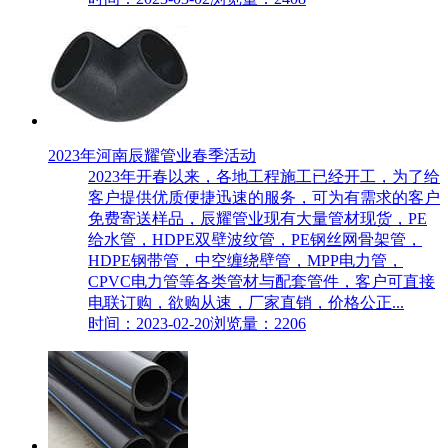
2023年河南辰耀管业春季活动
2023年开春以来，各地工程施工已经开工，为了给
客户提供优质便捷迅速的服务，可为有需求的客户
免费寄送样品，辰耀管业现有大量管材现货，PE
给水管，HDPE双壁波纹管，PE钢丝网骨架管，
HDPE钢带管，中空缠绕壁管，MPP电力管，
CPVC电力管等各类管材与配套管件，客户可直接
电联订购，欲购从速，厂家直销，价格公正...
时间：2023-02-20
浏览量：2206