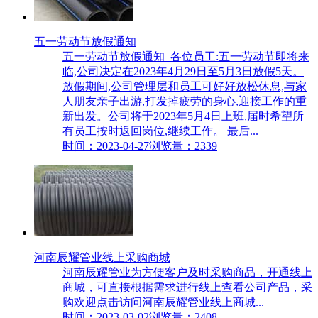
五一劳动节放假通知
五一劳动节放假通知 各位员工:五一劳动节即将来
临,公司决定在2023年4月29日至5月3日放假5天。
放假期间,公司管理层和员工可好好放松休息,与家
人朋友亲子出游,打发掉疲劳的身心,迎接工作的重
新出发。公司将于2023年5月4日上班,届时希望所
有员工按时返回岗位,继续工作。 最后...
时间：2023-04-27
浏览量：2339
河南辰耀管业线上采购商城
河南辰耀管业为方便客户及时采购商品，开通线上
商城，可直接根据需求进行线上查看公司产品，采
购欢迎点击访问河南辰耀管业线上商城...
时间：2023-03-02
浏览量：2408