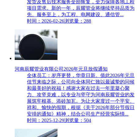
发货及售后技术服务全部恢复，全力保障各地工程
项目需求。新的一年，辰耀管业将继续坚持品质为
先、服务至上，为工程、电网建设、通信管...
时间：2026-02-26
浏览量：288
河南辰耀管业有限公司2026年元旦放假通知
全体员工：岁序更替，华章日新。值此2026年元旦
佳节来临之际，公司向全体同仁致以最诚挚的问候
和最美好的祝福！感谢大家在过去一年里凝心聚
力、攻坚克难，以专业与坚守为河南辰耀管业的发
展筑牢根基、添砖加瓦。为让大家度过一个平安、
祥和、愉快的假期，根据《关于2026年部分节假日
安排的通知》精神，结合公司生产经营实际情...
时间：2025-12-29
浏览量：504