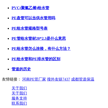
PVC(聚氯乙烯)给水管
PE盘管可以当供水管用吗
PE给水管规格型号表
PE管给水管材20*2.3是什么意思
PE给水管怎么连接，有什么方法？
PE给水管和PE排水管的区别
管道的历史
友情链接：
河南PE管厂家
搜外友链7437
成都管道保温
关于我们
关于我们
服务支持
联系我们