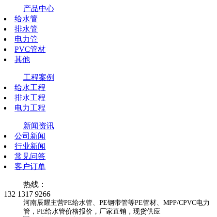
产品中心
给水管
排水管
电力管
PVC管材
其他
工程案例
给水工程
排水工程
电力工程
新闻资讯
公司新闻
行业新闻
常见问答
客户订单
热线：
132 1317 9266
河南辰耀主营PE给水管、PE钢带管等PE管材、MPP/CPVC电力
管，PE给水管价格报价，厂家直销，现货供应