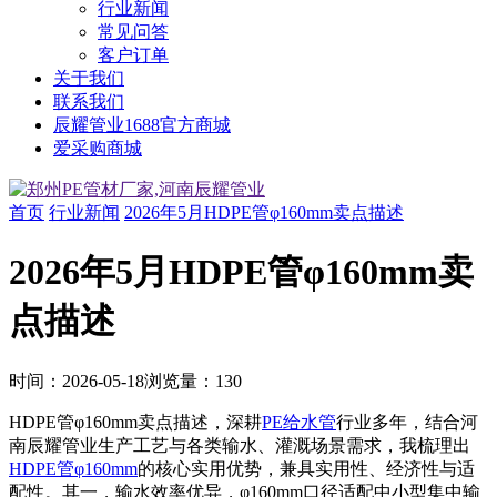
行业新闻
常见问答
客户订单
关于我们
联系我们
辰耀管业1688官方商城
爱采购商城
首页
行业新闻
2026年5月HDPE管φ160mm卖点描述
2026年5月HDPE管φ160mm卖
点描述
时间：
2026-05-18
浏览量：
130
HDPE管φ160mm卖点描述，深耕
PE给水管
行业多年，结合河
南辰耀管业生产工艺与各类输水、灌溉场景需求，我梳理出
HDPE管φ160mm
的核心实用优势，兼具实用性、经济性与适
配性。其一，输水效率优异，φ160mm口径适配中小型集中输