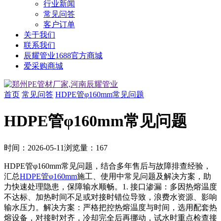
行业新闻
常见问答
客户订单
关于我们
联系我们
辰耀管业1688官方商城
爱采购商城
首页
常见问答
HDPE管φ160mm常见问题
HDPE管φ160mm常见问题
时间：
2026-05-11
浏览量：
167
HDPE管φ160mm常见问题，结合多年售后与故障排查经验，
汇总
HDPE管φ160mm
施工、使用中常见问题及解决方案，助
力快速处理隐患，保障输水顺畅。1. 接口渗漏：多因热熔温度
不达标、加热时间不足或对接时错位导致，浪费水资源、影响
输水压力。解决方案：严格把控热熔温度与时间，选用配套热
熔设备，对接时对齐，冷却完全后再挪动，试水时重点检查接