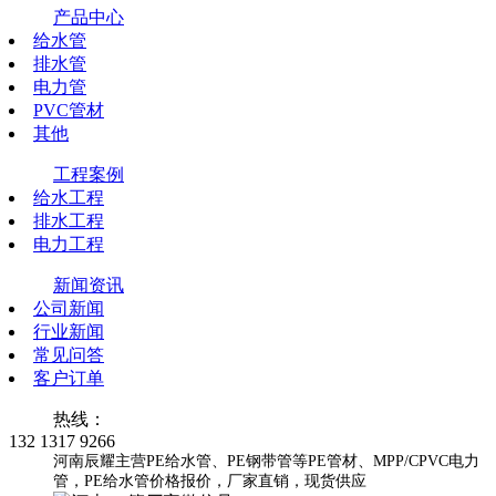
产品中心
给水管
排水管
电力管
PVC管材
其他
工程案例
给水工程
排水工程
电力工程
新闻资讯
公司新闻
行业新闻
常见问答
客户订单
热线：
132 1317 9266
河南辰耀主营PE给水管、PE钢带管等PE管材、MPP/CPVC电力
管，PE给水管价格报价，厂家直销，现货供应