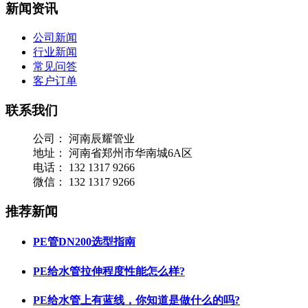
新闻资讯
公司新闻
行业新闻
常见问答
客户订单
联系我们
公司：
河南辰耀管业
地址：
河南省郑州市华南城6A区
电话：
132 1317 9266
微信：
132 1317 9266
推荐新闻
PE管DN200选型指南
PE给水管拉伸程度性能怎么样?
PE给水管上有蓝线，你知道是做什么的吗?