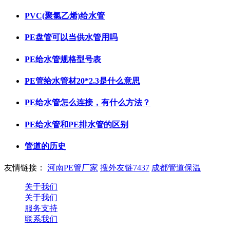
PVC(聚氯乙烯)给水管
PE盘管可以当供水管用吗
PE给水管规格型号表
PE管给水管材20*2.3是什么意思
PE给水管怎么连接，有什么方法？
PE给水管和PE排水管的区别
管道的历史
友情链接：
河南PE管厂家
搜外友链7437
成都管道保温
关于我们
关于我们
服务支持
联系我们