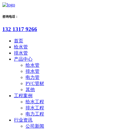
咨询电话：
132 1317 9266
首页
给水管
排水管
产品中心
给水管
排水管
电力管
PVC管材
其他
工程案例
给水工程
排水工程
电力工程
行业资讯
公司新闻