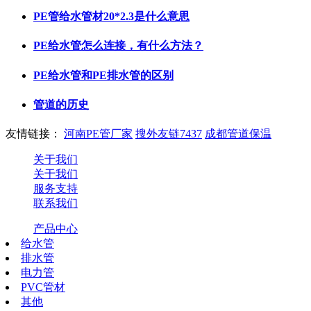
PE管给水管材20*2.3是什么意思
PE给水管怎么连接，有什么方法？
PE给水管和PE排水管的区别
管道的历史
友情链接：
河南PE管厂家
搜外友链7437
成都管道保温
关于我们
关于我们
服务支持
联系我们
产品中心
给水管
排水管
电力管
PVC管材
其他