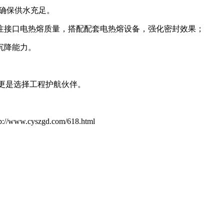
，确保供水充足。
注接口电热熔质量，搭配配套电热熔设备，强化密封效果；
沉降能力。
更是选择工程护航伙伴。
www.cyszgd.com/618.html