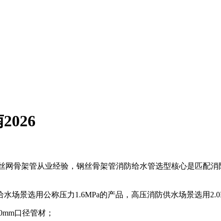
026
钢丝网骨架管从业经验，钢丝骨架管消防给水管选型核心是匹配消
场景选用公称压力1.6MPa的产品，高压消防供水场景选用2.
0mm口径管材；