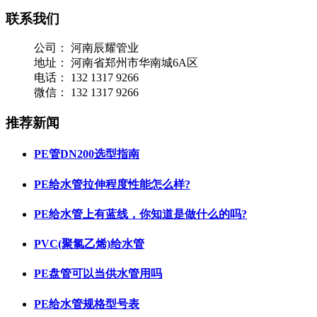
联系我们
公司：
河南辰耀管业
地址：
河南省郑州市华南城6A区
电话：
132 1317 9266
微信：
132 1317 9266
推荐新闻
PE管DN200选型指南
PE给水管拉伸程度性能怎么样?
PE给水管上有蓝线，你知道是做什么的吗?
PVC(聚氯乙烯)给水管
PE盘管可以当供水管用吗
PE给水管规格型号表